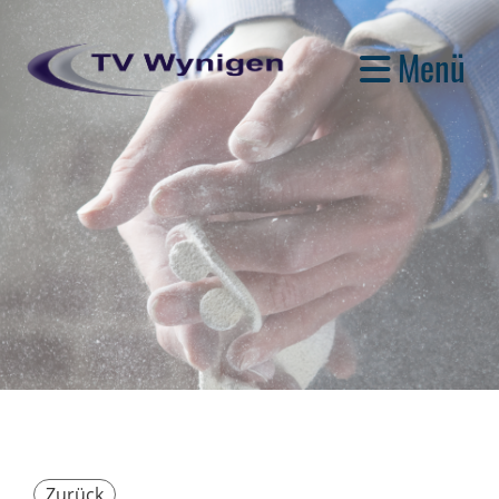
Menü
Zurück