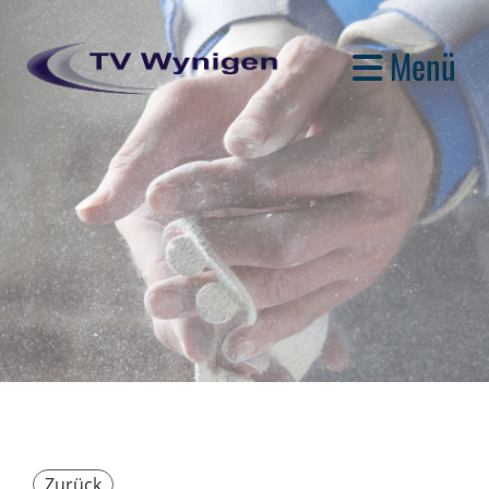
Menü
Zurück