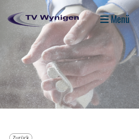
Menü
Zurück