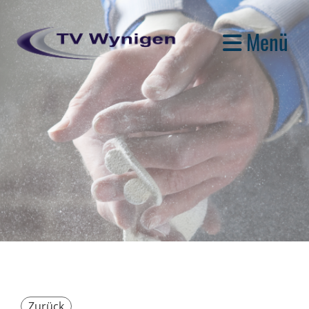
Menü
Zurück