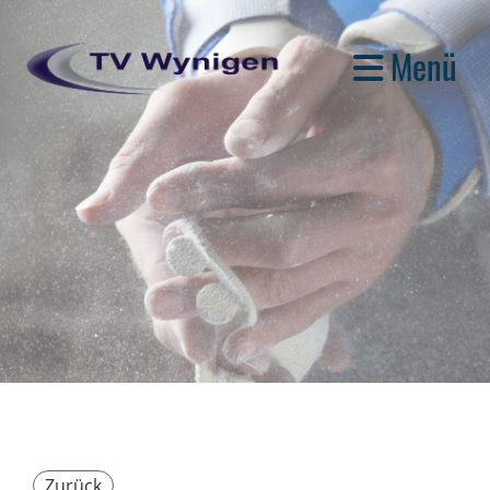
Menü
Zurück