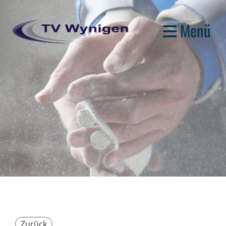
Menü
Zurück