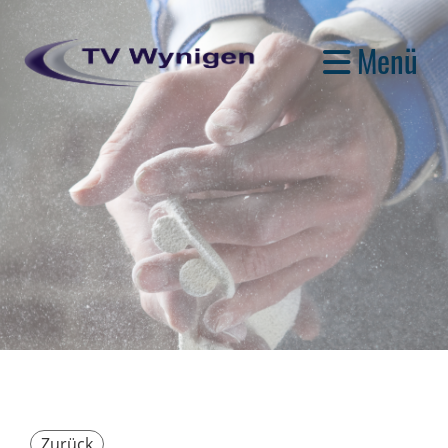
Menü
Zurück