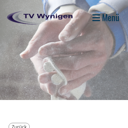
Menü
Zurück