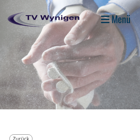
Menü
Zurück