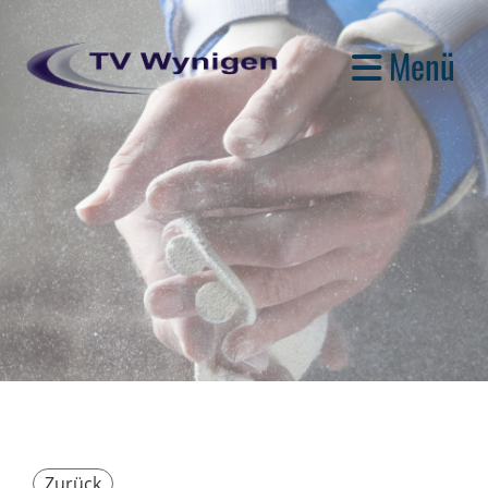
Menü
Zurück