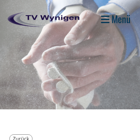
Menü
Zurück